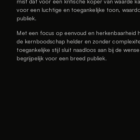
mist dat voor een kritische koper van waarde kan
voor een luchtige en toegankelijke toon, waardo
publiek.
Met een focus op eenvoud en herkenbaarheid h
de kernboodschap helder en zonder complexitei
toegankelijke stijl sluit naadloos aan bij de wen
begrijpelijk voor een breed publiek.