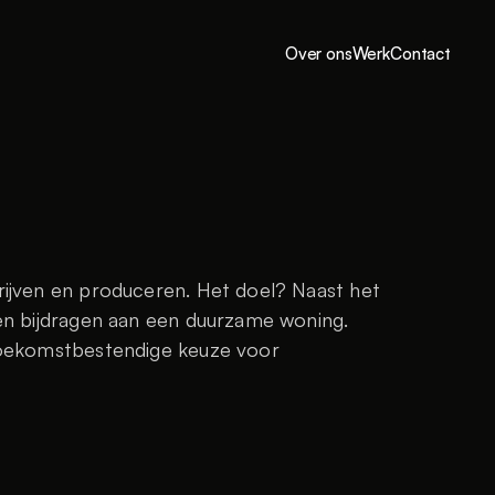
Over ons
Werk
Contact
jven en produceren. Het doel? Naast het 
n bijdragen aan een duurzame woning. 
oekomstbestendige keuze voor 