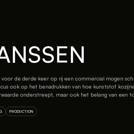
JANSSEN
voor de derde keer op rij een commercial mogen schri
cus ook op het benadrukken van hoe kunststof kozijne
rwaarde onderstreept, maar ook het belang van een t
G
PRODUCTION