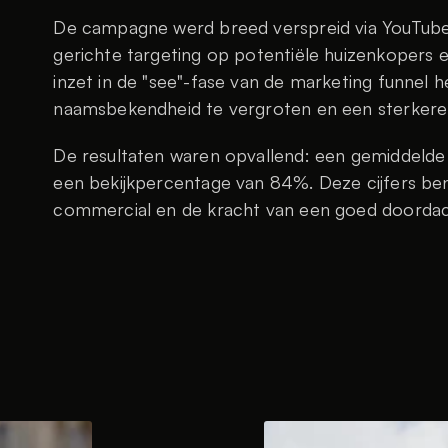
De campagne werd breed verspreid via YouTube
gerichte targeting op potentiële huizenkopers e
inzet in de "see"-fase van de marketing funnel 
naamsbekendheid te vergroten en een sterkere p
De resultaten waren opvallend: een gemiddelde
een bekijkpercentage van 84%. Deze cijfers bena
commercial en de kracht van een goed doorda