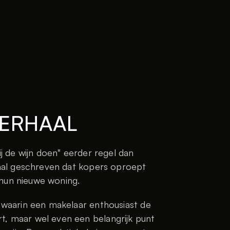
VERHAAL
 de wijn doen" eerder regel dan 
aal geschreven dat kopers oproept 
 hun nieuwe woning.
waarin een makelaar enthousiast de 
 maar wel even een belangrijk punt 