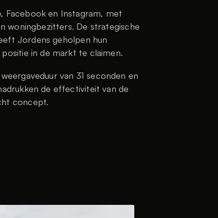
, Facebook en Instagram, met 
n woningbezitters. De strategische 
heeft Jordens geholpen hun 
ositie in de markt te claimen.
 weergaveduur van 31 seconden en 
drukken de effectiviteit van de 
cht concept.