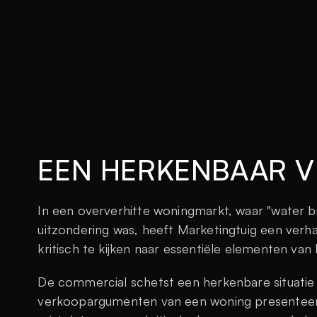
EEN HERKENBAAR 
In een oververhitte woningmarkt, waar "water bij
uitzondering was, heeft Marketingtuig een verh
kritisch te kijken naar essentiële elementen van
De commercial schetst een herkenbare situatie 
verkoopargumenten van een woning presenteert,