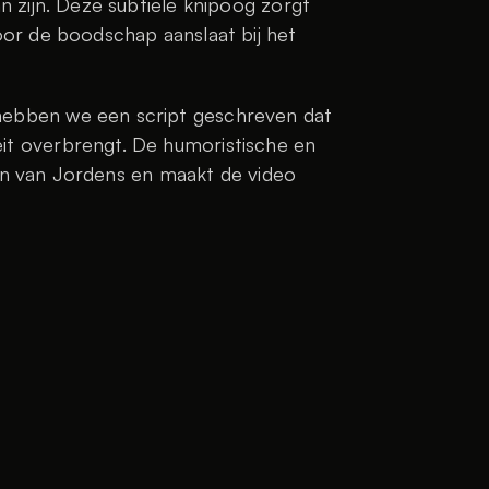
 zijn. Deze subtiele knipoog zorgt 
or de boodschap aanslaat bij het 
ebben we een script geschreven dat 
t overbrengt. De humoristische en 
sen van Jordens en maakt de video 