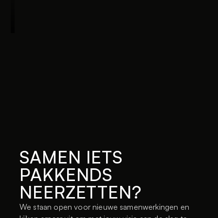
Naru
De vloer is ijs
Finland
Legal Intelligence
Snabout
SAMEN IETS 
PAKKENDS 
NEERZETTEN?
We staan open voor nieuwe samenwerkingen en 